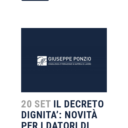
20 SET
IL DECRETO
DIGNITA’: NOVITÀ
PER I DATORI DI