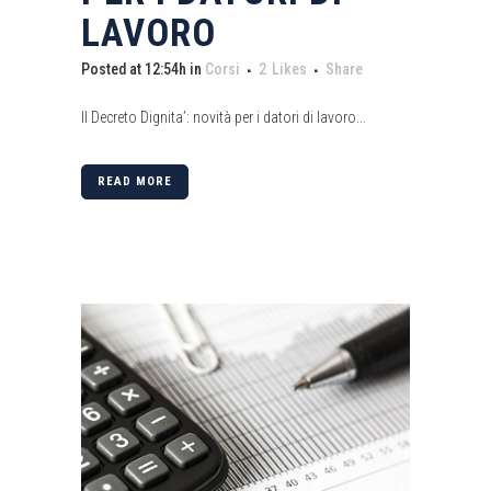
LAVORO
Posted at 12:54h
in
Corsi
2
Likes
Share
Il Decreto Dignita’: novità per i datori di lavoro...
READ MORE