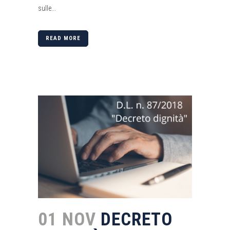
sulle...
READ MORE
01 NOV
DECRETO