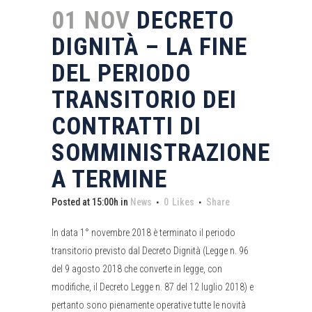
01 NOV
DECRETO
DIGNITÀ – LA FINE
DEL PERIODO
TRANSITORIO DEI
CONTRATTI DI
SOMMINISTRAZIONE
A TERMINE
Posted at 15:00h
in
News
0
Likes
Share
In data 1° novembre 2018 è terminato il periodo
transitorio previsto dal Decreto Dignità (Legge n. 96
del 9 agosto 2018 che converte in legge, con
modifiche, il Decreto Legge n. 87 del 12 luglio 2018) e
pertanto sono pienamente operative tutte le novità