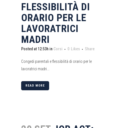
FLESSIBILITÀ DI
ORARIO PER LE
LAVORATRICI
MADRI
Posted at 12:53h
in
Corsi
0
Likes
Share
Congedi parentali e flessibilità di orario per le
lavoratrici madri...
READ MORE