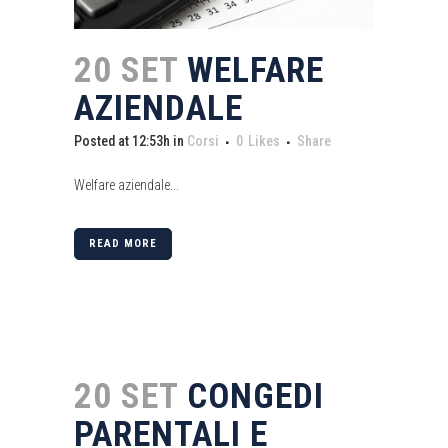
20 SET
WELFARE
AZIENDALE
Posted at 12:53h
in
Corsi
0
Likes
Share
Welfare aziendale...
READ MORE
20 SET
CONGEDI
PARENTALI E