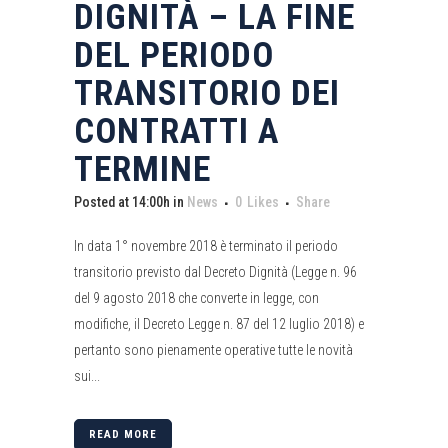
DIGNITÀ – LA FINE
DEL PERIODO
TRANSITORIO DEI
CONTRATTI A
TERMINE
Posted at 14:00h
in
News
0
Likes
Share
In data 1° novembre 2018 è terminato il periodo
transitorio previsto dal Decreto Dignità (Legge n. 96
del 9 agosto 2018 che converte in legge, con
modifiche, il Decreto Legge n. 87 del 12 luglio 2018) e
pertanto sono pienamente operative tutte le novità
sui...
READ MORE