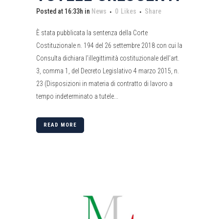
Posted at 16:33h
in
News
0
Likes
Share
È stata pubblicata la sentenza della Corte
Costituzionale n. 194 del 26 settembre 2018 con cui la
Consulta dichiara l’illegittimità costituzionale dell’art.
3, comma 1, del Decreto Legislativo 4 marzo 2015, n.
23 (Disposizioni in materia di contratto di lavoro a
tempo indeterminato a tutele...
READ MORE