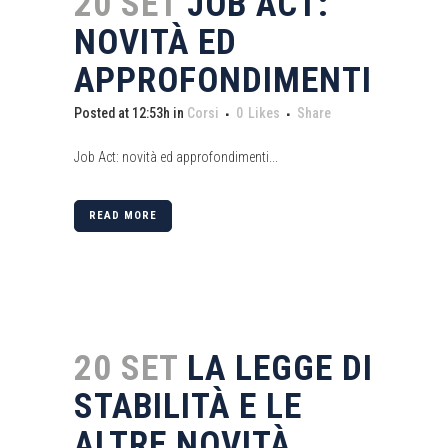
20 SET
JOB ACT:
NOVITÀ ED
APPROFONDIMENTI
Posted at 12:53h
in
Corsi
0
Likes
Share
Job Act: novità ed approfondimenti...
READ MORE
20 SET
LA LEGGE DI
STABILITÀ E LE
ALTRE NOVITÀ