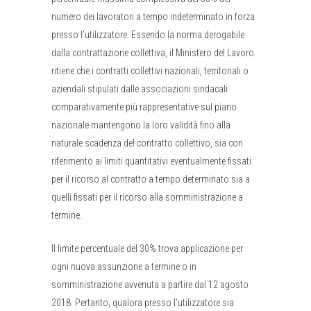
numero dei lavoratori a tempo indeterminato in forza
presso l’utilizzatore. Essendo la norma derogabile
dalla contrattazione collettiva, il Ministero del Lavoro
ritiene che i contratti collettivi nazionali, territoriali o
aziendali stipulati dalle associazioni sindacali
comparativamente più rappresentative sul piano
nazionale mantengono la loro validità fino alla
naturale scadenza del contratto collettivo, sia con
riferimento ai limiti quantitativi eventualmente fissati
per il ricorso al contratto a tempo determinato sia a
quelli fissati per il ricorso alla somministrazione a
termine.
Il limite percentuale del 30% trova applicazione per
ogni nuova assunzione a termine o in
somministrazione avvenuta a partire dal 12 agosto
2018. Pertanto, qualora presso l’utilizzatore sia