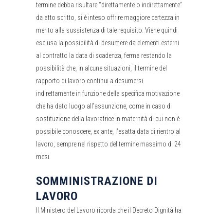
termine debba risultare “direttamente o indirettamente”
da atto scritto, si è inteso offrire maggiore certezza in
merito alla sussistenza di tale requisito. Viene quindi
esclusa la possibilità di desumere da elementi esterni
al contratto la data di scadenza, ferma restando la
possibilità che, in alcune situazioni, il termine del
rapporto di lavoro continui a desumersi
indirettamente in funzione della specifica motivazione
che ha dato luogo all’assunzione, come in caso di
sostituzione della lavoratrice in maternità di cui non è
possibile conoscere, ex ante, l’esatta data di rientro al
lavoro, sempre nel rispetto del termine massimo di 24
mesi.
SOMMINISTRAZIONE DI
LAVORO
Il Ministero del Lavoro ricorda che il Decreto Dignità ha