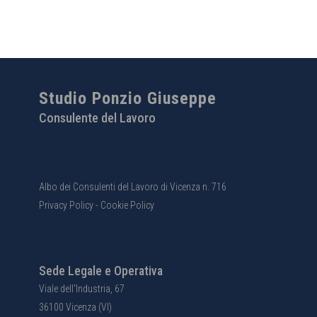
Studio Ponzio Giuseppe
Consulente del Lavoro
Albo dei Consulenti del Lavoro di Vicenza n. 716
Privacy Policy
-
Cookie Policy
Sede Legale e Operativa
Viale dell'Industria, 67
36100 Vicenza (VI)