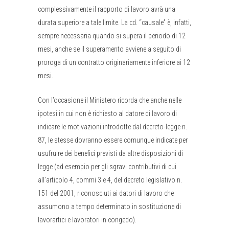
complessivamente il rapporto di lavoro avrà una
durata superiore a tale limite. La cd. “causale” è, infatti,
sempre necessaria quando si supera il periodo di 12
mesi, anche se il superamento avviene a seguito di
proroga di un contratto originariamente inferiore ai 12
mesi.
Con l’occasione il Ministero ricorda che anche nelle
ipotesi in cui non è richiesto al datore di lavoro di
indicare le motivazioni introdotte dal decreto-legge n.
87, le stesse dovranno essere comunque indicate per
usufruire dei benefici previsti da altre disposizioni di
legge (ad esempio per gli sgravi contributivi di cui
all’articolo 4, commi 3 e 4, del decreto legislativo n.
151 del 2001, riconosciuti ai datori di lavoro che
assumono a tempo determinato in sostituzione di
lavorartici e lavoratori in congedo).