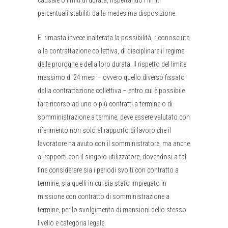
causale o limiti di durata, rispettando i limiti
percentuali stabiliti dalla medesima disposizione.
E’ rimasta invece inalterata la possibilità, riconosciuta
alla contrattazione collettiva, di disciplinare il regime
delle proroghe e della loro durata. Il rispetto del limite
massimo di 24 mesi – ovvero quello diverso fissato
dalla contrattazione collettiva – entro cui è possibile
fare ricorso ad uno o più contratti a termine o di
somministrazione a termine, deve essere valutato con
riferimento non solo al rapporto di lavoro che il
lavoratore ha avuto con il somministratore, ma anche
ai rapporti con il singolo utilizzatore, dovendosi a tal
fine considerare sia i periodi svolti con contratto a
termine, sia quelli in cui sia stato impiegato in
missione con contratto di somministrazione a
termine, per lo svolgimento di mansioni dello stesso
livello e categoria legale.