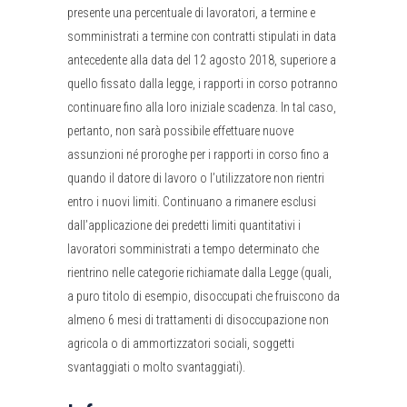
presente una percentuale di lavoratori, a termine e
somministrati a termine con contratti stipulati in data
antecedente alla data del 12 agosto 2018, superiore a
quello fissato dalla legge, i rapporti in corso potranno
continuare fino alla loro iniziale scadenza. In tal caso,
pertanto, non sarà possibile effettuare nuove
assunzioni né proroghe per i rapporti in corso fino a
quando il datore di lavoro o l’utilizzatore non rientri
entro i nuovi limiti. Continuano a rimanere esclusi
dall’applicazione dei predetti limiti quantitativi i
lavoratori somministrati a tempo determinato che
rientrino nelle categorie richiamate dalla Legge (quali,
a puro titolo di esempio, disoccupati che fruiscono da
almeno 6 mesi di trattamenti di disoccupazione non
agricola o di ammortizzatori sociali, soggetti
svantaggiati o molto svantaggiati).