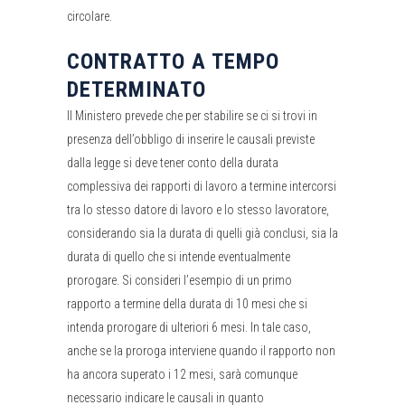
circolare.
CONTRATTO A TEMPO
DETERMINATO
Il Ministero prevede che per stabilire se ci si trovi in
presenza dell’obbligo di inserire le causali previste
dalla legge si deve tener conto della durata
complessiva dei rapporti di lavoro a termine intercorsi
tra lo stesso datore di lavoro e lo stesso lavoratore,
considerando sia la durata di quelli già conclusi, sia la
durata di quello che si intende eventualmente
prorogare. Si consideri l’esempio di un primo
rapporto a termine della durata di 10 mesi che si
intenda prorogare di ulteriori 6 mesi. In tale caso,
anche se la proroga interviene quando il rapporto non
ha ancora superato i 12 mesi, sarà comunque
necessario indicare le causali in quanto