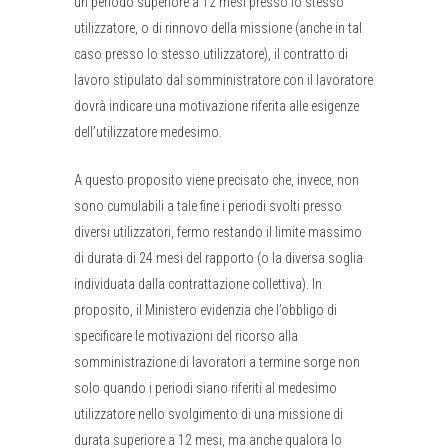
un periodo superiore a 12 mesi presso lo stesso
utilizzatore, o di rinnovo della missione (anche in tal
caso presso lo stesso utilizzatore), il contratto di
lavoro stipulato dal somministratore con il lavoratore
dovrà indicare una motivazione riferita alle esigenze
dell’utilizzatore medesimo.
A questo proposito viene precisato che, invece, non
sono cumulabili a tale fine i periodi svolti presso
diversi utilizzatori, fermo restando il limite massimo
di durata di 24 mesi del rapporto (o la diversa soglia
individuata dalla contrattazione collettiva). In
proposito, il Ministero evidenzia che l’obbligo di
specificare le motivazioni del ricorso alla
somministrazione di lavoratori a termine sorge non
solo quando i periodi siano riferiti al medesimo
utilizzatore nello svolgimento di una missione di
durata superiore a 12 mesi, ma anche qualora lo