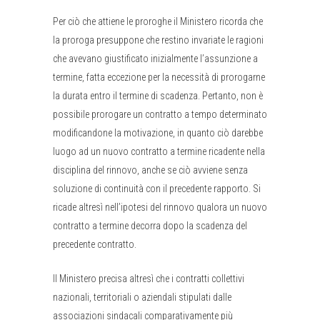
Per ciò che attiene le proroghe il Ministero ricorda che
la proroga presuppone che restino invariate le ragioni
che avevano giustificato inizialmente l’assunzione a
termine, fatta eccezione per la necessità di prorogarne
la durata entro il termine di scadenza. Pertanto, non è
possibile prorogare un contratto a tempo determinato
modificandone la motivazione, in quanto ciò darebbe
luogo ad un nuovo contratto a termine ricadente nella
disciplina del rinnovo, anche se ciò avviene senza
soluzione di continuità con il precedente rapporto. Si
ricade altresì nell’ipotesi del rinnovo qualora un nuovo
contratto a termine decorra dopo la scadenza del
precedente contratto.
Il Ministero precisa altresì che i contratti collettivi
nazionali, territoriali o aziendali stipulati dalle
associazioni sindacali comparativamente più