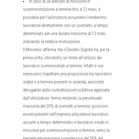
in caso di un periodo di missione in
somministrazione a termine fino a 12 mesi, è
possibile per l’utilizzatore assumere il medesimo
lavoratore direttamente con un contratto a tempo
determinato per una durata massima di 12 mesi
indicando la relativa motivazione.
Il Ministero afferma che il Decreto Dignità ha, per la
prima volta, introdotto un limite all’utilizzo dei
lavoratori somministrati a termine. Infatti è ora
necessario rispettare una proporzione tra lavoratori
stabili e a termine presenti in azienda, ancorché
derogabile dalla contrattazione collettiva applicata
dall’utilizzatore: ferma restando la percentuale
massima del 20% di contratti a termine, possono
essere presenti nell’impresa utilizzatrice lavoratori
assunti a tempo determinato e lavoratori inviati in
missione per somministrazione a termine, entro la
percentuale massima complessiva del 30% del