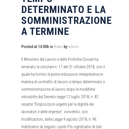
DETERMINATO E LA
SOMMINISTRAZIONE
A TERMINE
Posted at 14:00h
in
News
by
admin
Il Ministero del Lavoro e delle Politiche Sociali ha
emanato la circolare n. 17 del 31 ottobre 2018, con il
quale ha fornito le prime indicazioni interpretative in
materia di contratto di lavoro a tempo determinato e
somministrazione di lavoro dopo le modifiche
introdotte dal Decreto-legge 12 luglio 2018, n. 87,
recante “Disposizioni urgenti per la dignità dei
lavoratori e delle imprese”, convertito, con
modificazioni, dalla Legge 9 agosto 2018, n. 96.
Indichiamo di seguito i punti Più significativi di tale