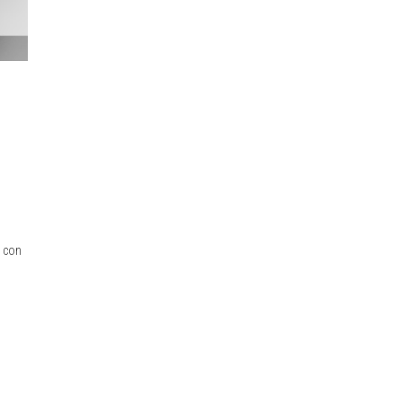
, con