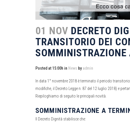
01 NOV
DECRETO DIGN
TRANSITORIO DEI CO
SOMMINISTRAZIONE 
Posted at 15:00h
in
News
by
admin
In data 1° novembre 2018 è terminato il periodo transitorio
modifiche, il Decreto Legge n. 87 del 12 luglio 2018) e pert
Riepiloghiamo di seguito le principali novità.
SOMMINISTRAZIONE A TERMI
Il Decreto Dignità stabilisce che: