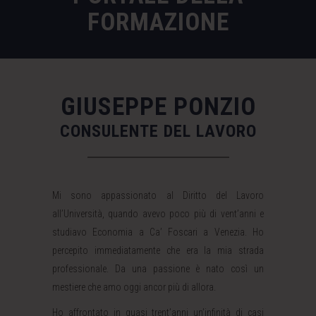
FORMAZIONE
GIUSEPPE PONZIO
CONSULENTE DEL LAVORO
Mi sono appassionato al Diritto del Lavoro
all’Università, quando avevo poco più di vent’anni e
studiavo Economia a Ca’ Foscari a Venezia. Ho
percepito immediatamente che era la mia strada
professionale. Da una passione è nato così un
mestiere che amo oggi ancor più di allora.
Ho affrontato in quasi trent’anni un’infinità di casi