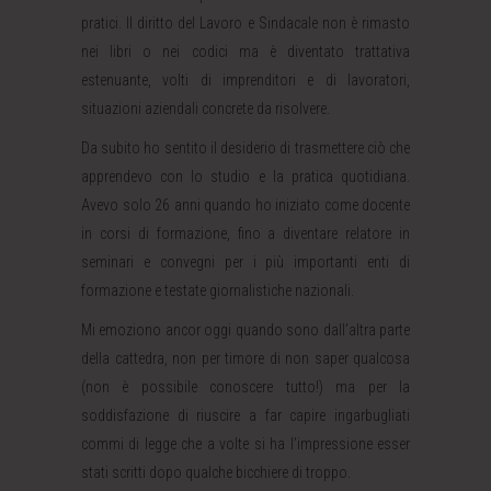
pratici. Il diritto del Lavoro e Sindacale non è rimasto
nei libri o nei codici ma è diventato trattativa
estenuante, volti di imprenditori e di lavoratori,
situazioni aziendali concrete da risolvere.
Da subito ho sentito il desiderio di trasmettere ciò che
apprendevo con lo studio e la pratica quotidiana.
Avevo solo 26 anni quando ho iniziato come docente
in corsi di formazione, fino a diventare relatore in
seminari e convegni per i più importanti enti di
formazione e testate giornalistiche nazionali.
Mi emoziono ancor oggi quando sono dall’altra parte
della cattedra, non per timore di non saper qualcosa
(non è possibile conoscere tutto!) ma per la
soddisfazione di riuscire a far capire ingarbugliati
commi di legge che a volte si ha l’impressione esser
stati scritti dopo qualche bicchiere di troppo.