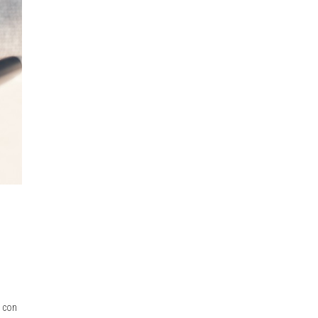
, con