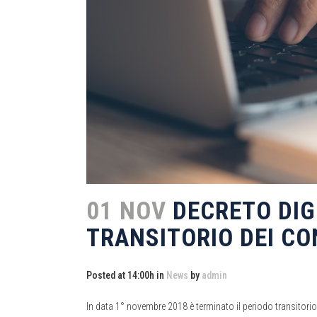
01 NOV
DECRETO DIGN
TRANSITORIO DEI CO
Posted at 14:00h
in
News
by
admin
In data 1° novembre 2018 è terminato il periodo transitorio