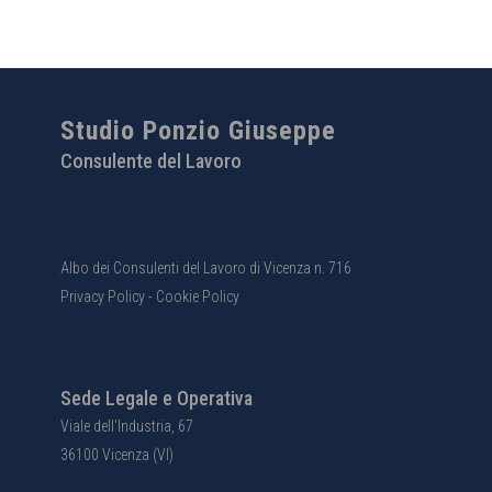
Studio Ponzio Giuseppe
Consulente del Lavoro
Albo dei Consulenti del Lavoro di Vicenza n. 716
Privacy Policy
-
Cookie Policy
Sede Legale e Operativa
Viale dell'Industria, 67
36100 Vicenza (VI)