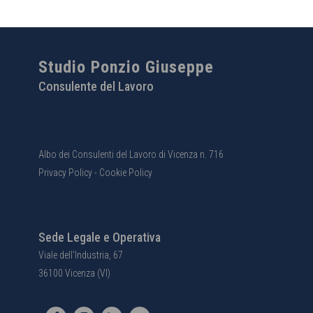
Studio Ponzio Giuseppe
Consulente del Lavoro
Albo dei Consulenti del Lavoro di Vicenza n. 716
Privacy Policy
-
Cookie Policy
Sede Legale e Operativa
Viale dell'Industria, 67
36100 Vicenza (VI)