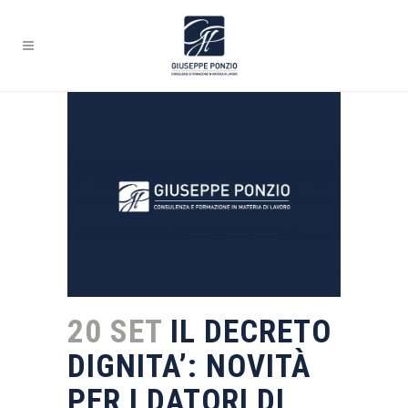
20 SET
IL DECRETO
DIGNITA’: NOVITÀ
PER I DATORI DI