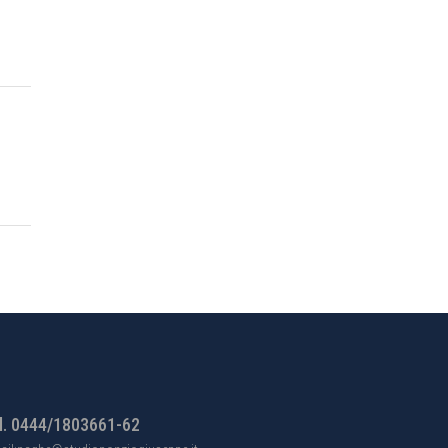
l. 0444/1803661-62