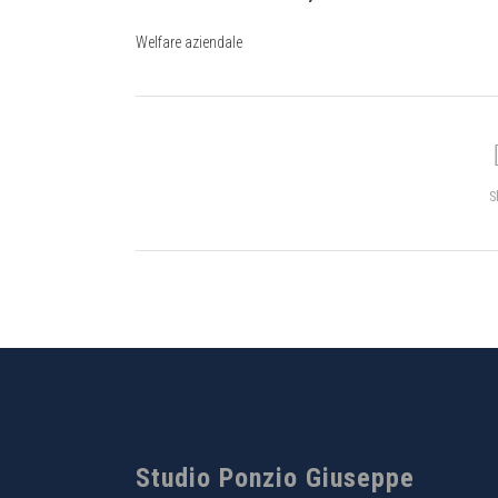
Welfare aziendale
S
Studio Ponzio Giuseppe