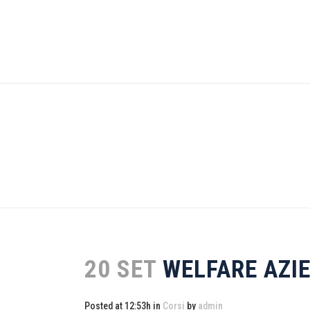
20 SET
WELFARE AZI
Posted at 12:53h
in
Corsi
by
admin