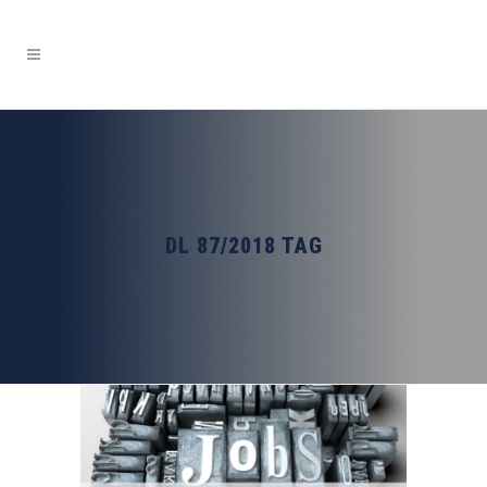
DL 87/2018 TAG