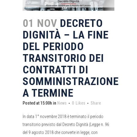
01 NOV
DECRETO
DIGNITÀ – LA FINE
DEL PERIODO
TRANSITORIO DEI
CONTRATTI DI
SOMMINISTRAZIONE
A TERMINE
Posted at 15:00h
in
News
0
Likes
Share
In data 1° novembre 2018 è terminato il periodo
transitorio previsto dal Decreto Dignità (Legge n. 96
del 9 agosto 2018 che converte in legge, con