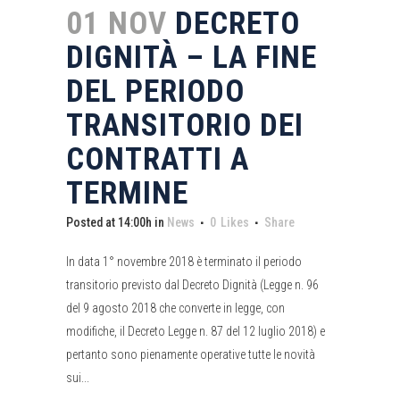
01 NOV
DECRETO
DIGNITÀ – LA FINE
DEL PERIODO
TRANSITORIO DEI
CONTRATTI A
TERMINE
Posted at 14:00h
in
News
0
Likes
Share
In data 1° novembre 2018 è terminato il periodo
transitorio previsto dal Decreto Dignità (Legge n. 96
del 9 agosto 2018 che converte in legge, con
modifiche, il Decreto Legge n. 87 del 12 luglio 2018) e
pertanto sono pienamente operative tutte le novità
sui...