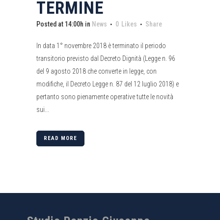
TERMINE
Posted at 14:00h
in
News
0
Likes
Share
In data 1° novembre 2018 è terminato il periodo
transitorio previsto dal Decreto Dignità (Legge n. 96
del 9 agosto 2018 che converte in legge, con
modifiche, il Decreto Legge n. 87 del 12 luglio 2018) e
pertanto sono pienamente operative tutte le novità
sui...
READ MORE