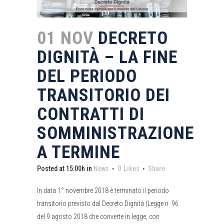
01 NOV
DECRETO
DIGNITÀ – LA FINE
DEL PERIODO
TRANSITORIO DEI
CONTRATTI DI
SOMMINISTRAZIONE
A TERMINE
Posted at 15:00h
in
News
0
Likes
Share
In data 1° novembre 2018 è terminato il periodo
transitorio previsto dal Decreto Dignità (Legge n. 96
del 9 agosto 2018 che converte in legge, con