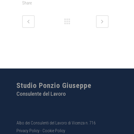
Share
Studio Ponzio Giuseppe
Consulente del Lavoro
Albo dei Consulenti del Lavoro di Vicenza n. 716
Privacy Policy
-
Cookie Policy