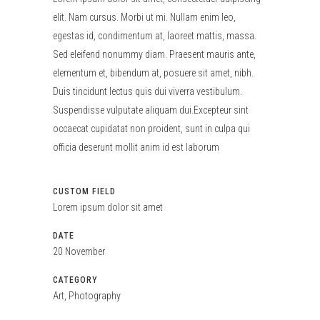
elit. Nam cursus. Morbi ut mi. Nullam enim leo,
egestas id, condimentum at, laoreet mattis, massa.
Sed eleifend nonummy diam. Praesent mauris ante,
elementum et, bibendum at, posuere sit amet, nibh.
Duis tincidunt lectus quis dui viverra vestibulum.
Suspendisse vulputate aliquam dui.Excepteur sint
occaecat cupidatat non proident, sunt in culpa qui
officia deserunt mollit anim id est laborum
CUSTOM FIELD
Lorem ipsum dolor sit amet
DATE
20 November
CATEGORY
Art, Photography