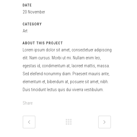
DATE
20 November
CATEGORY
Art
ABOUT THIS PROJECT
Lorem ipsum dolor sit amet, consectetuer adipiscing
elit. Nam cursus. Morbi ut mi. Nullam enim leo,
egestas id, condimentum at, laoreet mattis, massa.
Sed eleifend nonummy diam. Praesent mauris ante,
elementum et, bibendum at, posuere sit amet, nibh.
Duis tincidunt lectus quis dui viverra vestibulum.
Share