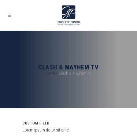
CLASH & MAYHEM TV
Home
>
Clash & Mayhem TV
CUSTOM FIELD
Lorem ipsum dolor sit amet