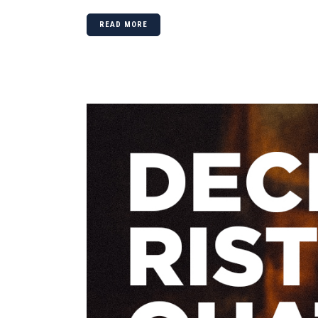
READ MORE