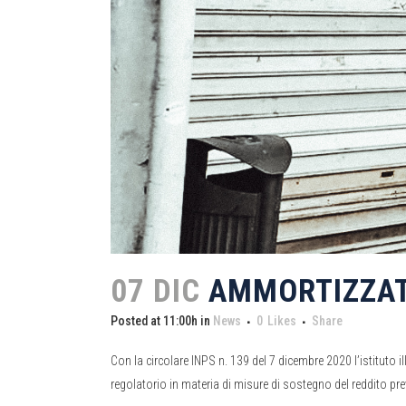
07 DIC
AMMORTIZZATO
Posted at 11:00h
in
News
0
Likes
Share
Con la circolare INPS n. 139 del 7 dicembre 2020 l’istituto 
regolatorio in materia di misure di sostegno del reddito previ