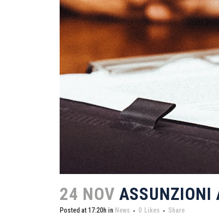
24 NOV
ASSUNZIONI 
Posted at 17:20h
in
News
0
Likes
Share