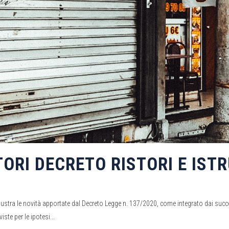
RI DECRETO RISTORI E ISTR
illustra le novità apportate dal Decreto Legge n. 137/2020, come integrato dai suc
ste per le ipotesi...