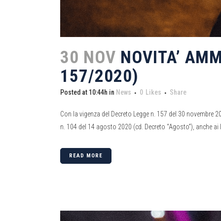
30 NOV
NOVITA’ AMM
157/2020)
Posted at 10:44h
in
News
0
Likes
Share
Con la vigenza del Decreto Legge n. 157 del 30 novembre 2020 
n. 104 del 14 agosto 2020 (cd. Decreto “Agosto”), anche ai la
READ MORE