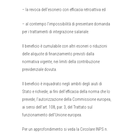
– la revoca dell’esonero con efficacia retroattiva ed
– al contempo l’impossibilità di presentare domanda
per i trattamenti di integrazione salariale.
Il beneficio è cumulabile con altri esoneri o riduzioni
delle aliquote di finanziamento previsti dalla
normativa vigente, nei limiti della contribuzione
previdenziale dovuta.
Il beneficio è inquadrato negli ambiti degli aiuti di
Stato e richiede, ai fini dell’efficacia della norma che lo
prevede, l’autorizzazione della Commissione europea,
ai sensi dell’art. 108, par. 3, del Trattato sul
funzionamento dell’Unione europea.
Per un approfondimento si veda la Circolare INPS n.