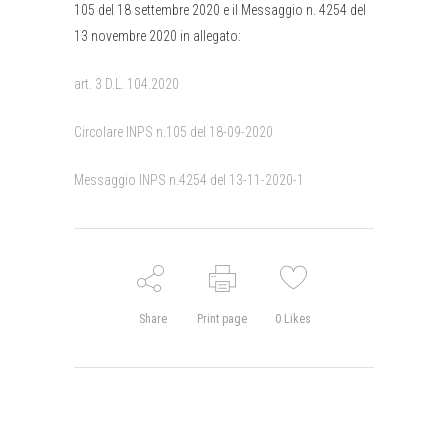
105 del 18 settembre 2020 e il Messaggio n. 4254 del
13 novembre 2020 in allegato:
art. 3 D.L. 104.2020
Circolare INPS n.105 del 18-09-2020
Messaggio INPS n.4254 del 13-11-2020-1
Share
Print page
0
Likes