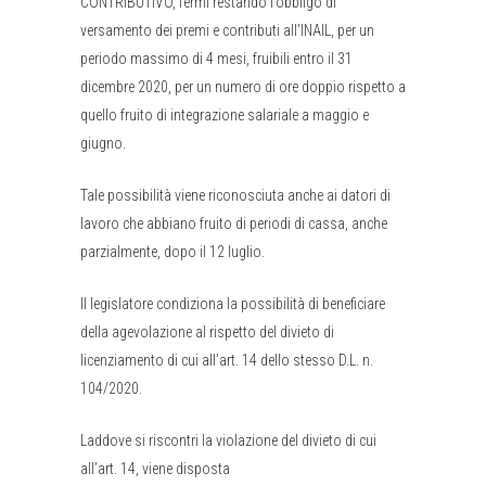
CONTRIBUTIVO, fermi restando l’obbligo di
versamento dei premi e contributi all’INAIL, per un
periodo massimo di 4 mesi, fruibili entro il 31
dicembre 2020, per un numero di ore doppio rispetto a
quello fruito di integrazione salariale a maggio e
giugno.
Tale possibilità viene riconosciuta anche ai datori di
lavoro che abbiano fruito di periodi di cassa, anche
parzialmente, dopo il 12 luglio.
Il legislatore condiziona la possibilità di beneficiare
della agevolazione al rispetto del divieto di
licenziamento di cui all’art. 14 dello stesso D.L. n.
104/2020.
Laddove si riscontri la violazione del divieto di cui
all’art. 14, viene disposta