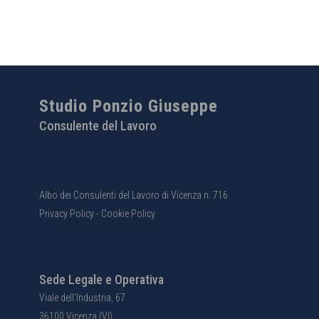
Studio Ponzio Giuseppe
Consulente del Lavoro
Albo dei Consulenti del Lavoro di Vicenza n. 716
Privacy Policy
-
Cookie Policy
Sede Legale e Operativa
Viale dell'Industria, 67
36100 Vicenza (VI)