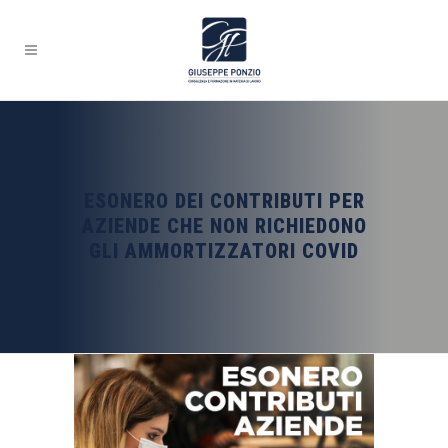
ESONERO DEI CONTRIBUTI PER
AZIENDE CHE NON RICHIEDONO
GLI AMMORTIZZATORI COVID