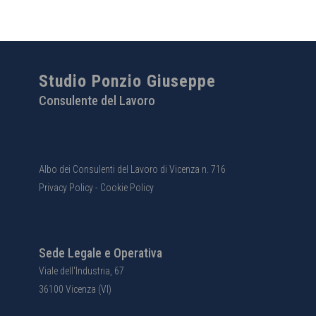
Studio Ponzio Giuseppe
Consulente del Lavoro
Albo dei Consulenti del Lavoro di Vicenza n. 716
Privacy Policy
-
Cookie Policy
Sede Legale e Operativa
Viale dell'Industria, 67
36100 Vicenza (VI)