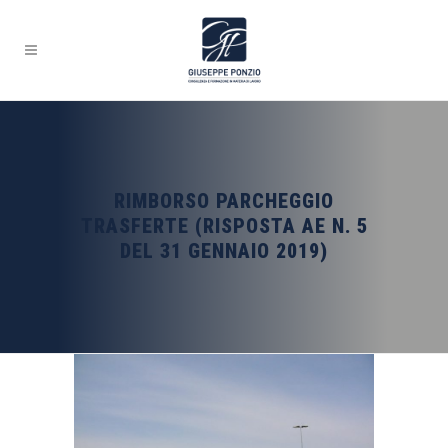
RIMBORSO PARCHEGGIO
TRASFERTE (RISPOSTA AE N. 5
DEL 31 GENNAIO 2019)