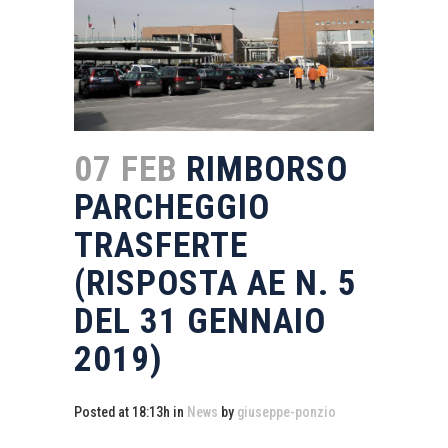
07 FEB
RIMBORSO
PARCHEGGIO
TRASFERTE
(RISPOSTA AE N. 5
DEL 31 GENNAIO
2019)
Posted at 18:13h
in
News
by
giuseppe-ponzio