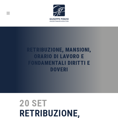
RETRIBUZIONE, MANSIONI,
ORARIO DI LAVORO E
FONDAMENTALI DIRITTI E
DOVERI
20 SET
RETRIBUZIONE,