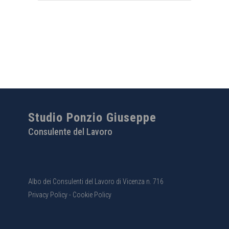
Studio Ponzio Giuseppe
Consulente del Lavoro
Albo dei Consulenti del Lavoro di Vicenza n. 716
Privacy Policy
-
Cookie Policy