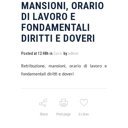
MANSIONI, ORARIO
DI LAVORO E
FONDAMENTALI
DIRITTI E DOVERI
Posted at 12:48h
in
Corsi
by
admin
Retribuzione, mansioni, orario di lavoro e
fondamentali diritti e doveri
Share
Print page
0
Likes