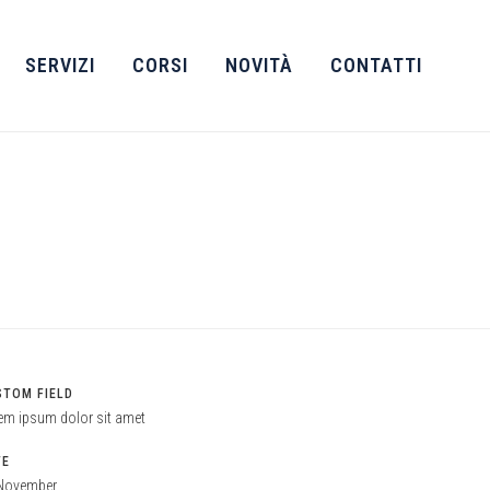
SERVIZI
CORSI
NOVITÀ
CONTATTI
STOM FIELD
em ipsum dolor sit amet
TE
November