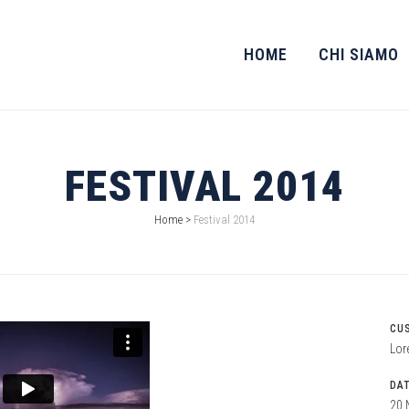
HOME
CHI SIAMO
FESTIVAL 2014
Home
>
Festival 2014
CU
Lor
DA
20 