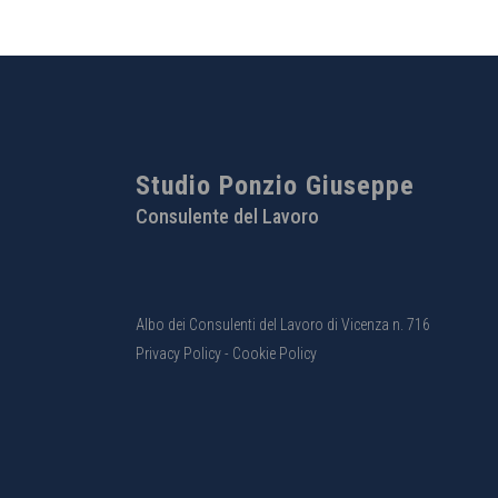
Studio Ponzio Giuseppe
Consulente del Lavoro
Albo dei Consulenti del Lavoro di Vicenza n. 716
Privacy Policy
-
Cookie Policy