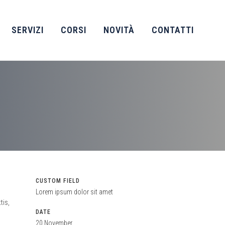
SERVIZI
CORSI
NOVITÀ
CONTATTI
CUSTOM FIELD
Lorem ipsum dolor sit amet
tis,
DATE
i
20 November