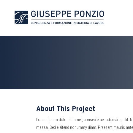
About This Project
Lorem ipsum dolor sit amet, consectetuer adipiscing elit. 
massa. Sed eleifend nonummy diam. Praesent mauris ante, e