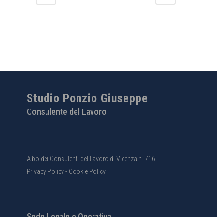
Studio Ponzio Giuseppe
Consulente del Lavoro
Albo dei Consulenti del Lavoro di Vicenza n. 716
Privacy Policy
-
Cookie Policy
Sede Legale e Operativa