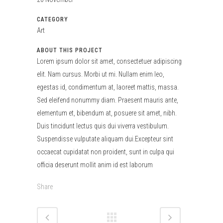
CATEGORY
Art
ABOUT THIS PROJECT
Lorem ipsum dolor sit amet, consectetuer adipiscing
elit. Nam cursus. Morbi ut mi. Nullam enim leo,
egestas id, condimentum at, laoreet mattis, massa.
Sed eleifend nonummy diam. Praesent mauris ante,
elementum et, bibendum at, posuere sit amet, nibh.
Duis tincidunt lectus quis dui viverra vestibulum.
Suspendisse vulputate aliquam dui.Excepteur sint
occaecat cupidatat non proident, sunt in culpa qui
officia deserunt mollit anim id est laborum
Share