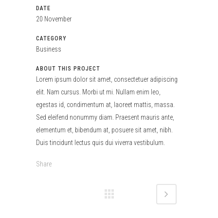
DATE
20 November
CATEGORY
Business
ABOUT THIS PROJECT
Lorem ipsum dolor sit amet, consectetuer adipiscing
elit. Nam cursus. Morbi ut mi. Nullam enim leo,
egestas id, condimentum at, laoreet mattis, massa.
Sed eleifend nonummy diam. Praesent mauris ante,
elementum et, bibendum at, posuere sit amet, nibh.
Duis tincidunt lectus quis dui viverra vestibulum.
Share