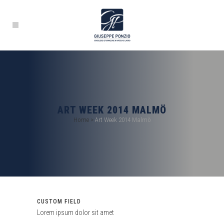
ART WEEK 2014 MALMÖ
Home
>
Art Week 2014 Malmö
CUSTOM FIELD
Lorem ipsum dolor sit amet