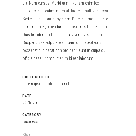
elit. Nam cursus. Morbi ut mi. Nullam enim leo,
egestas id, condimentum at, laoreet mattis, massa.
Sed eleifend nonummy diam. Praesent mauris ante,
elementum et, bibendum at, posuere sit amet, nibh.
Duis tincidunt lectus quis dui viverra vestibulum.
Suspendisse vulputate aliquam dui.Excepteur sint
occaecat cupidatat non proident, sunt in culpa qui
officia deserunt mollit anim id est laborum
CUSTOM FIELD
Lorem ipsum dolor sit amet
DATE
20 November
CATEGORY
Business
Share