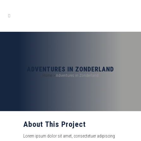
ADVENTURES IN ZONDERLAND
Home
>
Adventures in Zonderland
About This Project
Lorem ipsum dolor sit amet, consectetuer adipiscing