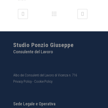
Studio Ponzio Giuseppe
Consulente del Lavoro
Albo dei Consulenti del Lavoro di Vicenza n. 716
Privacy Policy
-
Cookie Policy
Sede Legale e Operativa