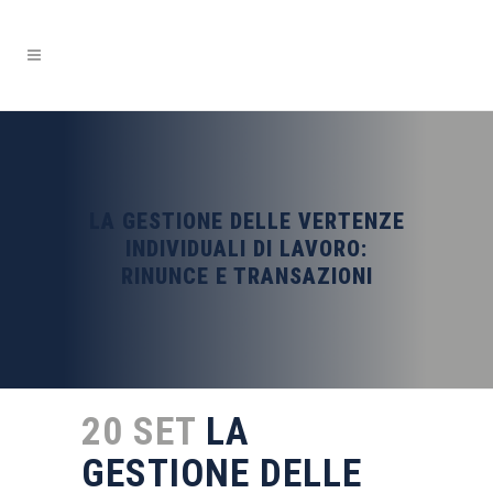
LA GESTIONE DELLE VERTENZE
INDIVIDUALI DI LAVORO:
RINUNCE E TRANSAZIONI
20 SET
LA
GESTIONE DELLE