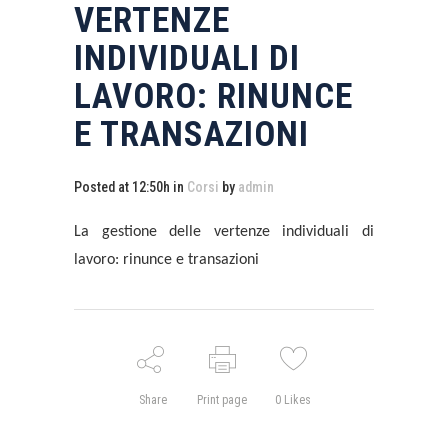
VERTENZE
INDIVIDUALI DI
LAVORO: RINUNCE
E TRANSAZIONI
Posted at 12:50h
in
Corsi
by
admin
La gestione delle vertenze individuali di
lavoro: rinunce e transazioni
Share
Print page
0
Likes