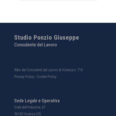
Studio Ponzio Giuseppe
Consulente del Lavoro
Albo dei Consulenti del Lavoro di Vicenza n. 716
Privacy Policy
-
Cookie Policy
Sede Legale e Operativa
Viale dell'Industria, 67
36100 Vicenza (VI)