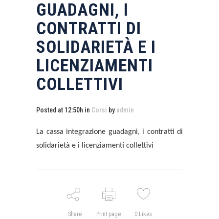
GUADAGNI, I
CONTRATTI DI
SOLIDARIETÀ E I
LICENZIAMENTI
COLLETTIVI
Posted at 12:50h
in
Corsi
by
admin
La cassa integrazione guadagni, i contratti di
solidarietà e i licenziamenti collettivi
Share
Print page
0
Likes