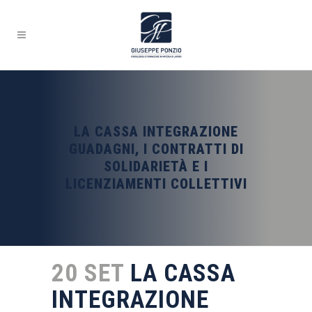
LA CASSA INTEGRAZIONE
GUADAGNI, I CONTRATTI DI
SOLIDARIETÀ E I
LICENZIAMENTI COLLETTIVI
20 SET
LA CASSA
INTEGRAZIONE