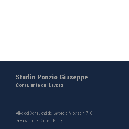
Studio Ponzio Giuseppe
Consulente del Lavoro
Albo dei Consulenti del Lavoro di Vicenza n. 716
Privacy Policy
-
Cookie Policy