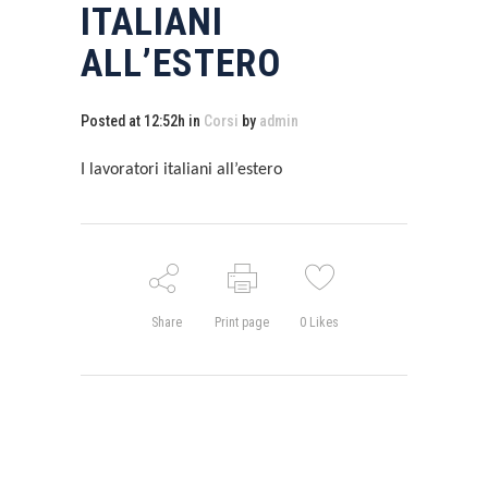
ITALIANI
ALL’ESTERO
Posted at 12:52h
in
Corsi
by
admin
I lavoratori italiani all’estero
Share
Print page
0
Likes