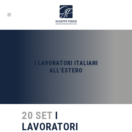
I LAVORATORI ITALIANI
ALL’ESTERO
20 SET
I
LAVORATORI