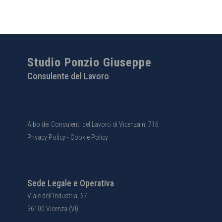
Studio Ponzio Giuseppe
Consulente del Lavoro
Albo dei Consulenti del Lavoro di Vicenza n. 716
Privacy Policy
-
Cookie Policy
Sede Legale e Operativa
Viale dell'Industria, 67
36100 Vicenza (VI)