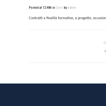
Posted at 12:48h
in
Corsi
by
admin
Contratti a finalità formative, a progetto, occasion
S