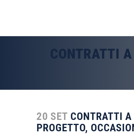
CONTRATTI A
20 SET
CONTRATTI A 
PROGETTO, OCCASIO