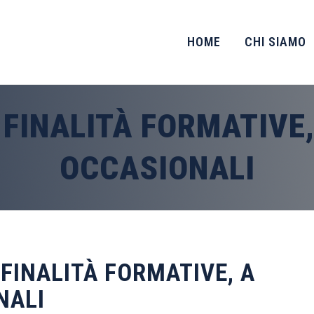
HOME
CHI SIAMO
 FINALITÀ FORMATIVE,
OCCASIONALI
FINALITÀ FORMATIVE, A
NALI