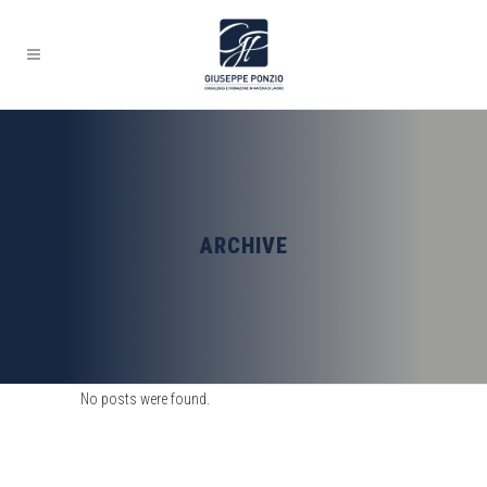
ARCHIVE
No posts were found.