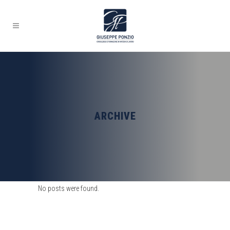
ARCHIVE
No posts were found.