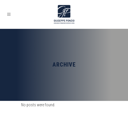
ARCHIVE
No posts were found.