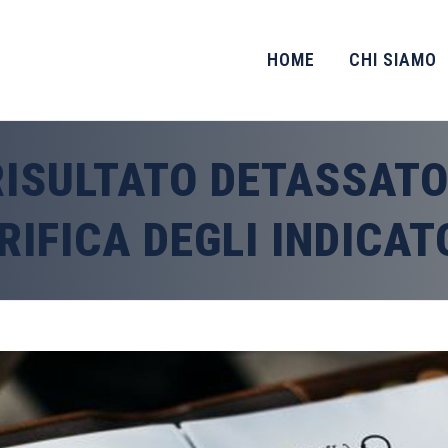
HOME
CHI SIAMO
RISULTATO DETASSATO
RIFICA DEGLI INDICAT