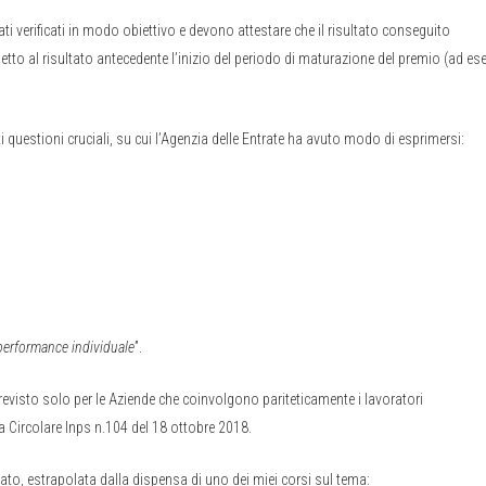
ti verificati in modo obiettivo e devono attestare che il risultato conseguito
etto al risultato antecedente l’inizio del periodo di maturazione del premio (ad e
i questioni cruciali, su cui l’Agenzia delle Entrate ha avuto modo di esprimersi:
performance individuale
”.
previsto solo per le Aziende che coinvolgono pariteticamente i lavoratori
la Circolare Inps n.104 del 18 ottobre 2018.
ato, estrapolata dalla dispensa di uno dei miei corsi sul tema: