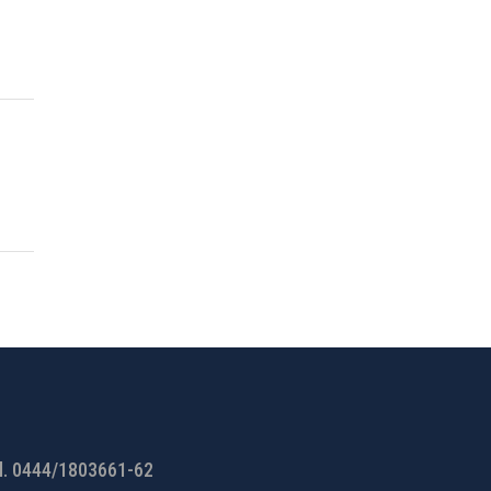
l. 0444/1803661-62