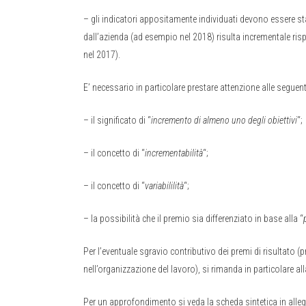
– gli indicatori appositamente individuati devono essere sta
dall’azienda (ad esempio nel 2018) risulta incrementale risp
nel 2017).
E’ necessario in particolare prestare attenzione alle seguent
– il significato di “
incremento di almeno uno degli obiettivi
“;
– il concetto di “
incrementabilità
“;
– il concetto di “
variabililità
“;
– la possibilità che il premio sia differenziato in base alla “
Per l’eventuale sgravio contributivo dei premi di risultato (
nell’organizzazione del lavoro), si rimanda in particolare al
Per un approfondimento si veda la scheda sintetica in alleg