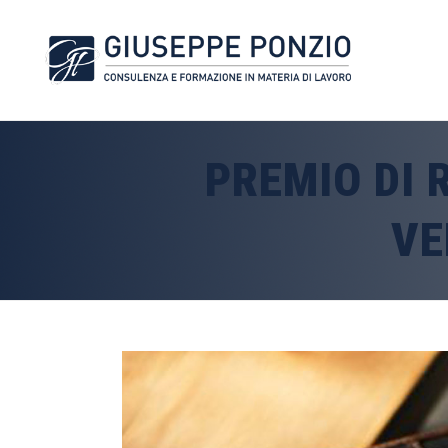
PREMIO DI 
VE