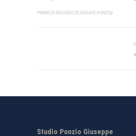
PREMIO DI RISULTATO DETASSATO_PONZIOp
S
Studio Ponzio Giuseppe