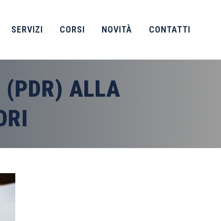
SERVIZI
CORSI
NOVITÀ
CONTATTI
 (PDR) ALLA
ORI