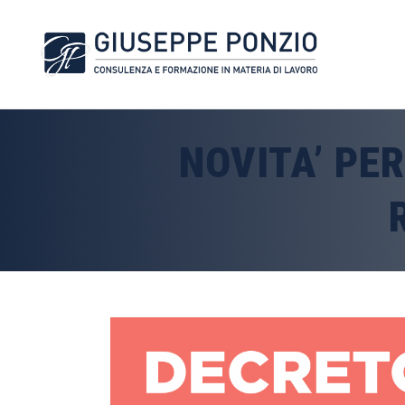
NOVITA’ PER