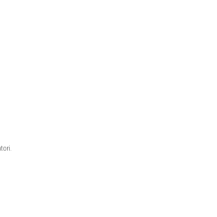
tori.