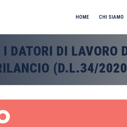
HOME
CHI SIAMO
 I DATORI DI LAVORO
RILANCIO (D.L.34/2020