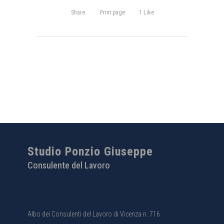
Share
Print page
1
Like
Studio Ponzio Giuseppe
Consulente del Lavoro
Albo dei Consulenti del Lavoro di Vicenza n. 716