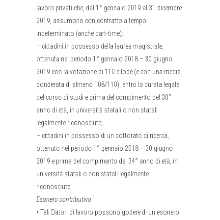
lavoro privati che, dal 1° gennaio 2019 al 31 dicembre
2019, assumono con contratto a tempo
indeterminato (anche part-time):
–
cittadini in possesso della laurea magistrale,
ottenuta nel periodo 1° gennaio 2018 – 30 giugno
2019 con la votazione di 110 e lode (e con una media
ponderata di almeno 108/110), entro la durata legale
del corso di studi e prima del compimento del 30°
anno di età, in università statali o non statali
legalmente riconosciute;
–
cittadini in possesso di un dottorato di ricerca,
ottenuto nel periodo 1° gennaio 2018 – 30 giugno
2019 e prima del compimento del 34° anno di età, in
università statali o non statali legalmente
riconosciute
Esonero contributivo
•
Tali Datori di lavoro possono godere di un esonero