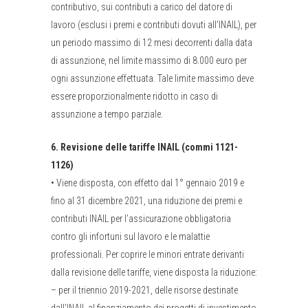
contributivo, sui contributi a carico del datore di
lavoro (esclusi i premi e contributi dovuti all’INAIL), per
un periodo massimo di 12 mesi decorrenti dalla data
di assunzione, nel limite massimo di 8.000 euro per
ogni assunzione effettuata. Tale limite massimo deve
essere proporzionalmente ridotto in caso di
assunzione a tempo parziale.
6.
Revisione delle tariffe INAIL (commi 1121-
1126)
•
Viene disposta, con effetto dal 1° gennaio 2019 e
fino al 31 dicembre 2021, una riduzione dei premi e
contributi INAIL per l’assicurazione obbligatoria
contro gli infortuni sul lavoro e le malattie
professionali. Per coprire le minori entrate derivanti
dalla revisione delle tariffe, viene disposta la riduzione:
–
per il triennio 2019-2021, delle risorse destinate
dall’INAIL al finanziamento dei progetti di investimento