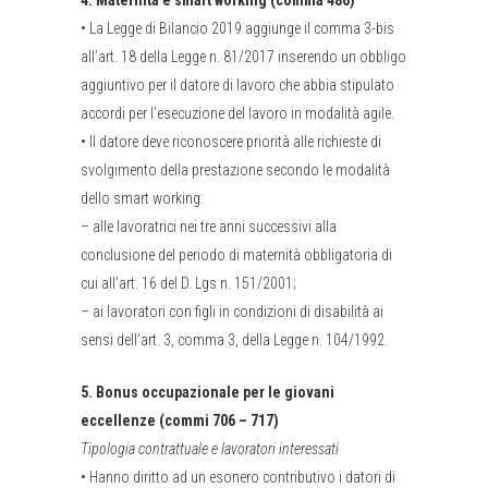
•
La Legge di Bilancio 2019 aggiunge il comma 3-bis
all’art. 18 della Legge n. 81/2017 inserendo un obbligo
aggiuntivo per il datore di lavoro che abbia stipulato
accordi per l’esecuzione del lavoro in modalità agile.
•
Il datore deve riconoscere priorità alle richieste di
svolgimento della prestazione secondo le modalità
dello smart working:
–
alle lavoratrici nei tre anni successivi alla
conclusione del periodo di maternità obbligatoria di
cui all’art. 16 del D. Lgs n. 151/2001;
–
ai lavoratori con figli in condizioni di disabilità ai
sensi dell’art. 3, comma 3, della Legge n. 104/1992.
5
.
Bonus occupazionale per le giovani
eccellenze (commi 706 – 717)
Tipologia contrattuale e lavoratori interessati
•
Hanno diritto ad un esonero contributivo i datori di