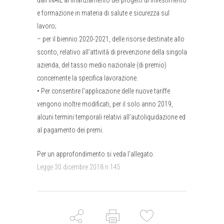
e formazione in materia di salute e sicurezza sul
lavoro;
–
per il biennio 2020-2021, delle risorse destinate allo
sconto, relativo all’attività di prevenzione della singola
azienda, del tasso medio nazionale (di premio)
concernente la specifica lavorazione.
•
Per consentire l’applicazione delle nuove tariffe
vengono inoltre modificati, per il solo anno 2019,
alcuni termini temporali relativi all’autoliquidazione ed
al pagamento dei premi.
Per un approfondimento si veda l’allegato.
Legge 30 dicembre 2018 n.145