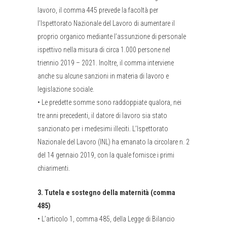
lavoro, il comma 445 prevede la facoltà per
l’Ispettorato Nazionale del Lavoro di aumentare il
proprio organico mediante l’assunzione di personale
ispettivo nella misura di circa 1.000 persone nel
triennio 2019 – 2021. Inoltre, il comma interviene
anche su alcune sanzioni in materia di lavoro e
legislazione sociale.
•
Le predette somme sono raddoppiate qualora, nei
tre anni precedenti, il datore di lavoro sia stato
sanzionato per i medesimi illeciti. L’Ispettorato
Nazionale del Lavoro (INL) ha emanato la circolare n. 2
del 14 gennaio 2019, con la quale fornisce i primi
chiarimenti.
3.
Tutela e sostegno della maternità (comma
485)
•
L’articolo 1, comma 485, della Legge di Bilancio