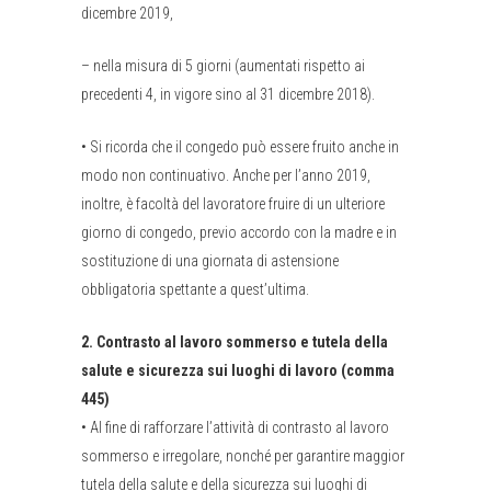
dicembre 2019,
–
nella misura di 5 giorni (aumentati rispetto ai
precedenti 4, in vigore sino al 31 dicembre 2018).
•
Si ricorda che il congedo può essere fruito anche in
modo non continuativo. Anche per l’anno 2019,
inoltre, è facoltà del lavoratore fruire di un ulteriore
giorno di congedo, previo accordo con la madre e in
sostituzione di una giornata di astensione
obbligatoria spettante a quest’ultima.
2. Contrasto al lavoro sommerso e tutela della
salute e sicurezza sui luoghi di lavoro (comma
445)
•
Al fine di rafforzare l’attività di contrasto al lavoro
sommerso e irregolare, nonché per garantire maggior
tutela della salute e della sicurezza sui luoghi di