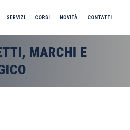
SERVIZI
CORSI
NOVITÀ
CONTATTI
ETTI, MARCHI E
GICO