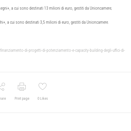
egni+, a cui sono destinati 13 milioni di euro, gestiti da Unioncamere;
+, a cui sono destinati 3,5 milioni di euro, gestiti da Unioncamere.
-finanziamento-di-progetti-di-potenziamento-e-capacity-building-degli-uffici-di-
hare
Print page
0
Likes