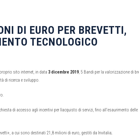
ONI DI EURO PER BREVETTI,
MENTO TECNOLOGICO
roprio sito internet, in data
3 dicembre 2019
, 5 Bandi per la valorizzazione di bre
tà di ricerca e sviluppo.
ro.
iesta di accesso agli incentivi per lìacquisto di servizi, fino all’esaurimento delle
ti+, a cui sono destinati 21,8 milioni di euro, gestiti da Invitalia;