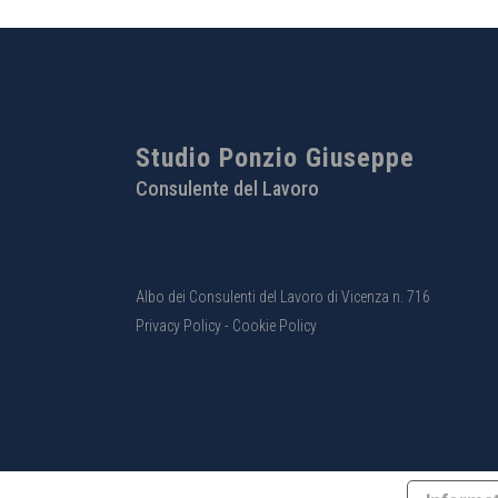
Studio Ponzio Giuseppe
Consulente del Lavoro
Albo dei Consulenti del Lavoro di Vicenza n. 716
Privacy Policy
-
Cookie Policy