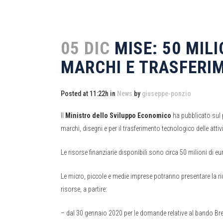
05 DIC
MISE: 50 MILI
MARCHI E TRASFERI
Posted at 11:22h
in
News
by
giuseppe-ponzio
Il
Ministro dello Sviluppo Economico
ha pubblicato sul p
marchi, disegni e per il trasferimento tecnologico delle attivi
Le risorse finanziarie disponibili sono circa 50 milioni di eu
Le micro, piccole e medie imprese potranno presentare la rich
risorse, a partire:
– dal 30 gennaio 2020 per le domande relative al bando Brevet