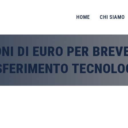
HOME
CHI SIAMO
ONI DI EURO PER BREV
SFERIMENTO TECNOLO