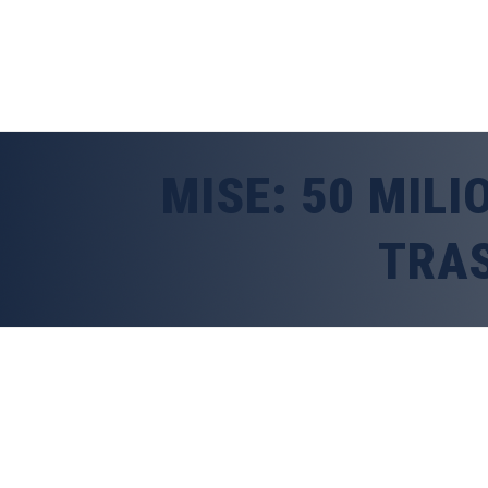
MISE: 50 MILI
TRA