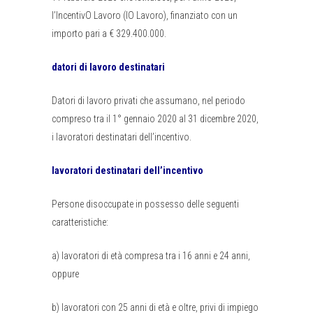
l’IncentivO Lavoro (IO Lavoro), finanziato con un
importo pari a € 329.400.000.
datori di lavoro destinatari
Datori di lavoro privati che assumano, nel periodo
compreso tra il 1° gennaio 2020 al 31 dicembre 2020,
i lavoratori destinatari dell’incentivo.
lavoratori destinatari dell’incentivo
Persone disoccupate in possesso delle seguenti
caratteristiche:
a) lavoratori di età compresa tra i 16 anni e 24 anni,
oppure
b) lavoratori con 25 anni di età e oltre, privi di impiego