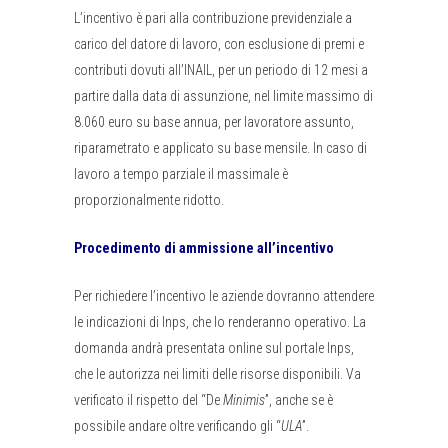
L’incentivo è pari alla contribuzione previdenziale a
carico del datore di lavoro, con esclusione di premi e
contributi dovuti all’INAIL, per un periodo di 12 mesi a
partire dalla data di assunzione, nel limite massimo di
8.060 euro su base annua, per lavoratore assunto,
riparametrato e applicato su base mensile. In caso di
lavoro a tempo parziale il massimale è
proporzionalmente ridotto.
Procedimento di ammissione all’incentivo
Per richiedere l’incentivo le aziende dovranno attendere
le indicazioni di Inps, che lo renderanno operativo. La
domanda andrà presentata online sul portale Inps,
che le autorizza nei limiti delle risorse disponibili. Va
verificato il rispetto del “De
Minimis
”, anche se è
possibile andare oltre verificando gli “
ULA
”.