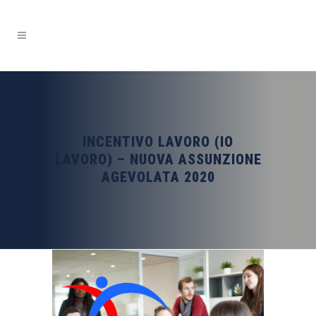
INCENTIVO LAVORO (IO
LAVORO) – NUOVA ASSUNZIONE
AGEVOLATA 2020