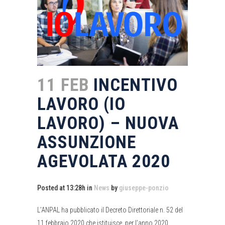
11 FEB
INCENTIVO
LAVORO (IO
LAVORO) – NUOVA
ASSUNZIONE
AGEVOLATA 2020
Posted at 13:28h
in
News
by
giuseppe-ponzio
L’ANPAL ha pubblicato il Decreto Direttoriale n. 52 del
11 febbraio 2020 che istituisce, per l’anno 2020,