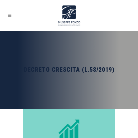
DECRETO CRESCITA (L.58/2019)