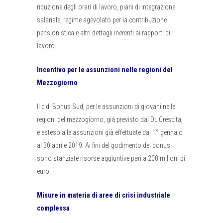
riduzione degli orari di lavoro, piani di integrazione
salariale, regime agevolato per la contribuzione
pensionistica e altri dettagli inerenti ai rapporti di
lavoro.
Incentivo per le assunzioni nelle regioni del
Mezzogiorno
Il c.d. Bonus Sud, per le assunzioni di giovani nelle
regioni del mezzogiorno, già previsto dal DL Crescita,
è esteso alle assunzioni già effettuate dal 1° gennaio
al 30 aprile 2019. Ai fini del godimento del bonus
sono stanziate risorse aggiuntive pari a 200 milioni di
euro.
Misure in materia di aree di crisi industriale
complessa