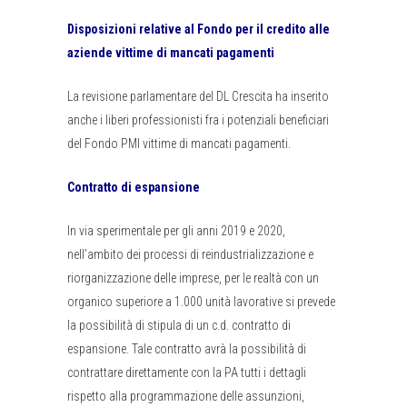
Disposizioni relative al Fondo per il credito alle
aziende vittime di mancati pagamenti
La revisione parlamentare del DL Crescita ha inserito
anche i liberi professionisti fra i potenziali beneficiari
del Fondo PMI vittime di mancati pagamenti.
Contratto di espansione
In via sperimentale per gli anni 2019 e 2020,
nell’ambito dei processi di reindustrializzazione e
riorganizzazione delle imprese, per le realtà con un
organico superiore a 1.000 unità lavorative si prevede
la possibilità di stipula di un c.d. contratto di
espansione. Tale contratto avrà la possibilità di
contrattare direttamente con la PA tutti i dettagli
rispetto alla programmazione delle assunzioni,