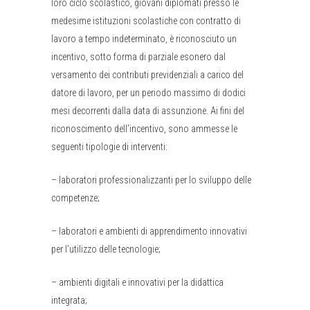
loro ciclo scolastico, giovani diplomati presso le
medesime istituzioni scolastiche con contratto di
lavoro a tempo indeterminato, è riconosciuto un
incentivo, sotto forma di parziale esonero dal
versamento dei contributi previdenziali a carico del
datore di lavoro, per un periodo massimo di dodici
mesi decorrenti dalla data di assunzione. Ai fini del
riconoscimento dell’incentivo, sono ammesse le
seguenti tipologie di interventi:
– laboratori professionalizzanti per lo sviluppo delle
competenze;
– laboratori e ambienti di apprendimento innovativi
per l’utilizzo delle tecnologie;
– ambienti digitali e innovativi per la didattica
integrata;