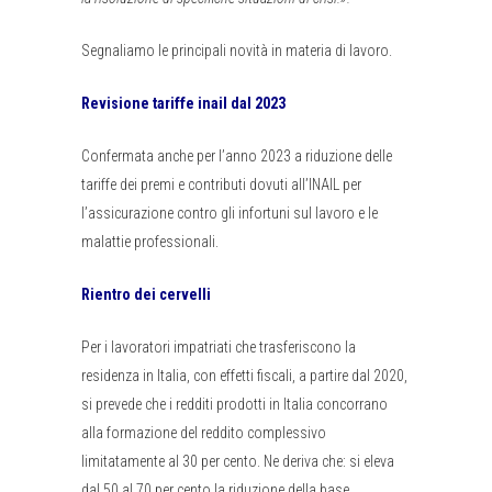
Segnaliamo le principali novità in materia di lavoro.
Revisione tariffe inail dal 2023
Confermata anche per l’anno 2023 a riduzione delle
tariffe dei premi e contributi dovuti all’INAIL per
l’assicurazione contro gli infortuni sul lavoro e le
malattie professionali.
Rientro dei cervelli
Per i lavoratori impatriati che trasferiscono la
residenza in Italia, con effetti fiscali, a partire dal 2020,
si prevede che i redditi prodotti in Italia concorrano
alla formazione del reddito complessivo
limitatamente al 30 per cento. Ne deriva che: si eleva
dal 50 al 70 per cento la riduzione della base