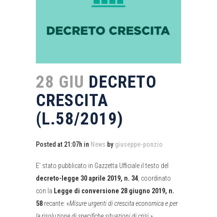
28 GIU
DECRETO
CRESCITA
(L.58/2019)
Posted at 21:07h
in
News
by
giuseppe-ponzio
E’ stato pubblicato in Gazzetta Ufficiale il testo del
decreto-legge 30 aprile 2019, n. 34
, coordinato
con la
Legge di conversione 28 giugno 2019, n.
58
recante: «
Misure urgenti di crescita economica e per
la risoluzione di specifiche situazioni di crisi.».