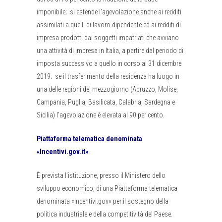
imponibile; si estende l’agevolazione anche ai redditi
assimilati a quelli di lavoro dipendente ed ai redditi di
impresa prodotti dai soggetti impatriati che avviano
una attività di impresa in Italia, a partire dal periodo di
imposta successivo a quello in corso al 31 dicembre
2019; se il trasferimento della residenza ha luogo in
una delle regioni del mezzogiorno (Abruzzo, Molise,
Campania, Puglia, Basilicata, Calabria, Sardegna e
Sicilia) l’agevolazione è elevata al 90 per cento.
Piattaforma telematica denominata
«Incentivi.gov.it»
È prevista l’istituzione, presso il Ministero dello
sviluppo economico, di una Piattaforma telematica
denominata «Incentivi.gov» per il sostegno della
politica industriale e della competitività del Paese.