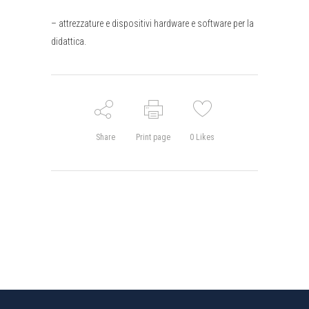
– attrezzature e dispositivi hardware e software per la
didattica.
Share
Print page
0
Likes