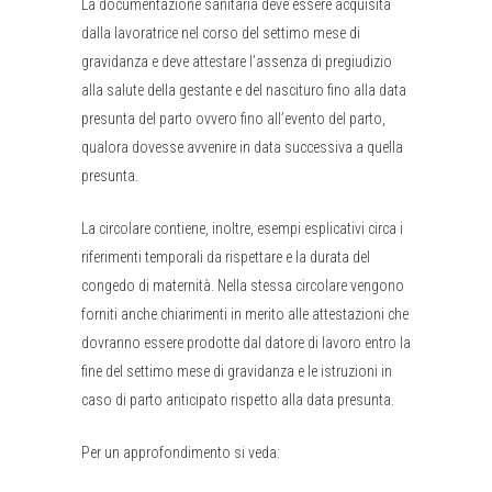
La documentazione sanitaria deve essere acquisita
dalla lavoratrice nel corso del settimo mese di
gravidanza e deve attestare l’assenza di pregiudizio
alla salute della gestante e del nascituro fino alla data
presunta del parto ovvero fino all’evento del parto,
qualora dovesse avvenire in data successiva a quella
presunta.
La circolare contiene, inoltre, esempi esplicativi circa i
riferimenti temporali da rispettare e la durata del
congedo di maternità. Nella stessa circolare vengono
forniti anche chiarimenti in merito alle attestazioni che
dovranno essere prodotte dal datore di lavoro entro la
fine del settimo mese di gravidanza e le istruzioni in
caso di parto anticipato rispetto alla data presunta.
Per un approfondimento si veda: