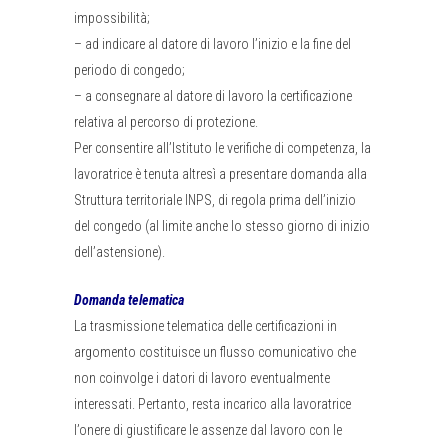
impossibilità;
– ad indicare al datore di lavoro l’inizio e la fine del
periodo di congedo;
– a consegnare al datore di lavoro la certificazione
relativa al percorso di protezione.
Per consentire all’Istituto le verifiche di competenza, la
lavoratrice è tenuta altresì a presentare domanda alla
Struttura territoriale INPS, di regola prima dell’inizio
del congedo (al limite anche lo stesso giorno di inizio
dell’astensione).
Domanda telematica
La trasmissione telematica delle certificazioni in
argomento costituisce un flusso comunicativo che
non coinvolge i datori di lavoro eventualmente
interessati. Pertanto, resta incarico alla lavoratrice
l’onere di giustificare le assenze dal lavoro con le