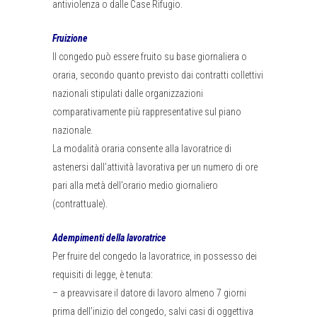
antiviolenza o dalle Case Rifugio.
Fruizione
Il congedo può essere fruito su base giornaliera o
oraria, secondo quanto previsto dai contratti collettivi
nazionali stipulati dalle organizzazioni
comparativamente più rappresentative sul piano
nazionale.
La modalità oraria consente alla lavoratrice di
astenersi dall’attività lavorativa per un numero di ore
pari alla metà dell’orario medio giornaliero
(contrattuale).
Adempimenti della lavoratrice
Per fruire del congedo la lavoratrice, in possesso dei
requisiti di legge, è tenuta:
– a preavvisare il datore di lavoro almeno 7 giorni
prima dell’inizio del congedo, salvi casi di oggettiva