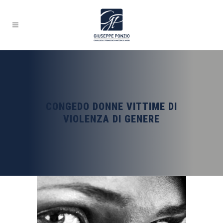
CONGEDO DONNE VITTIME DI
VIOLENZA DI GENERE