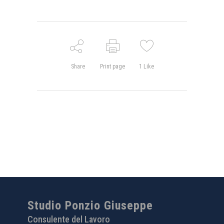
Share
Print page
1
Like
Studio Ponzio Giuseppe
Consulente del Lavoro