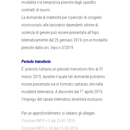
modalità e la tempistica previste dagli specifici
contratti di lavoro.
La domanda di indennità per il periodo di congedo
riconosciuto alle lavoratrici dipendenti vittime di
violenza di genere può essere presentata all’Inps
telematicamente dal 25 gennaio 2019 con le modalità
previste dalla circ. Inps n.3/2019.
Periodo transitorio
E’ previsto tuttavia un periodo transitorio fino al 31
marzo 2019, durante il quale tali domande potranno
essere presentate sia in formato cartaceo che nella
modalità telematica. A decorrere dal 1° aprile 2019,
l’impiego del canale telematico diventerà esclusivo.
Per un approfondimento si vedano gli allegati.
Circolare INPS n.3 del 25-01-2019
Circolare INPS n. 65 del 15-04-2016