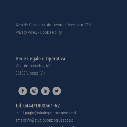
Albo dei Consulenti del Lavoro di Vicenza n. 716
Privacy Policy
-
Cookie Policy
Sede Legale e Operativa
Viale dell'Industria, 67
36100 Vicenza (VI)
tel. 0444/1803661-62
email:paghe@studioponziogiuseppe.it
email:info@studioponziogiuseppe.it