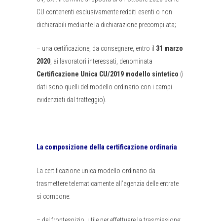
CU contenenti esclusivamente redditi esenti o non
dichiarabili mediante la dichiarazione precompilata;
– una certificazione, da consegnare, entro il
31 marzo
2020
, ai lavoratori interessati, denominata
Certificazione Unica CU/2019 modello sintetico
(i
dati sono quelli del modello ordinario con i campi
evidenziati dal tratteggio).
La composizione della certificazione ordinaria
La certificazione unica modello ordinario da
trasmettere telematicamente all’agenzia delle entrate
si compone:
– del frontespizio, utile per effettuare la trasmissione;