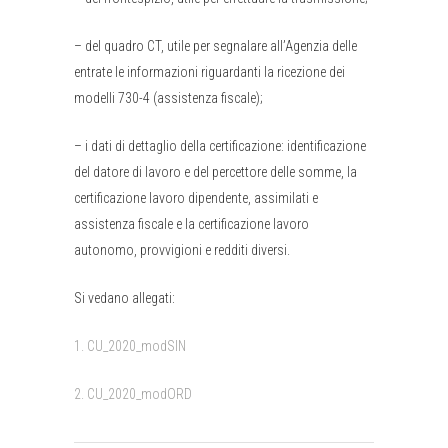
– del quadro CT, utile per segnalare all’Agenzia delle
entrate le informazioni riguardanti la ricezione dei
modelli 730-4 (assistenza fiscale);
– i dati di dettaglio della certificazione: identificazione
del datore di lavoro e del percettore delle somme, la
certificazione lavoro dipendente, assimilati e
assistenza fiscale e la certificazione lavoro
autonomo, provvigioni e redditi diversi.
Si vedano allegati:
1. CU_2020_modSIN
2. CU_2020_modORD