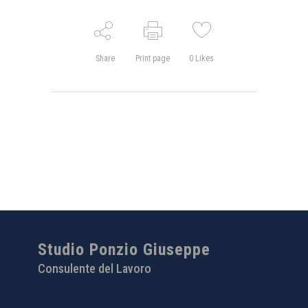
Share
Print page
0
Likes
Studio Ponzio Giuseppe
Consulente del Lavoro