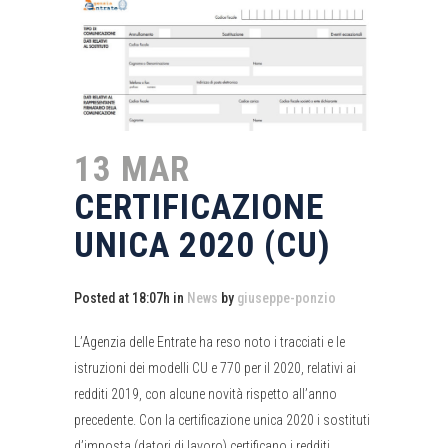
13 MAR
CERTIFICAZIONE
UNICA 2020 (CU)
Posted at 18:07h
in
News
by
giuseppe-ponzio
L’Agenzia delle Entrate ha reso noto i tracciati e le
istruzioni dei modelli CU e 770 per il 2020, relativi ai
redditi 2019, con alcune novità rispetto all’anno
precedente. Con la certificazione unica 2020 i sostituti
d’imposta (datori di lavoro) certificano i redditi