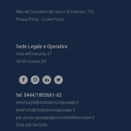
Albo dei Consulenti del Lavoro di Vicenza n. 716
Privacy Policy
-
Cookie Policy
Sede Legale e Operativa
Viale dell'Industria, 67
36100 Vicenza (VI)
tel. 0444/1803661-62
email:paghe@studioponziogiuseppe.it
email:info@studioponziogiuseppe.it
pec: ponzio.giuseppe@consulentidellavoropec.it
P.IVA 03419470244